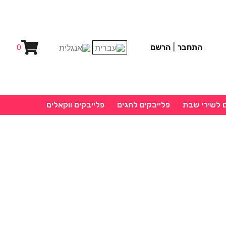
התחבר
|
הרשם
0
ם לשירי שבת
פלייבקים לחגים
פלייבקים ווקאלים