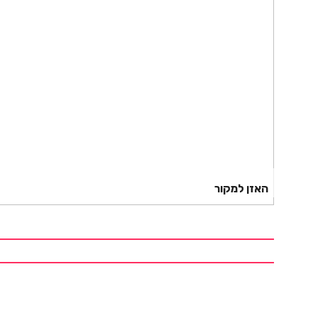
האזן למקור