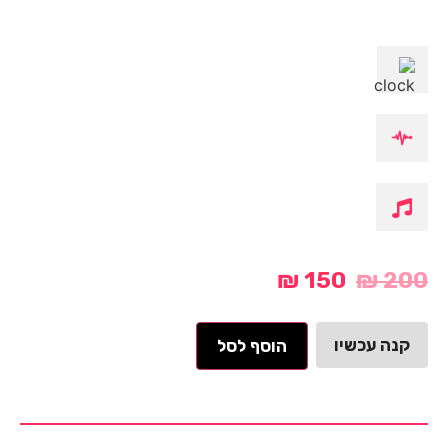
₪
150
₪
200
קנה עכשיו
הוסף לסל