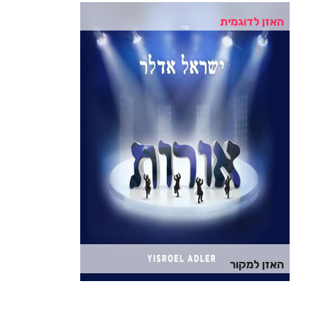
האזן לדוגמית
האזן למקור