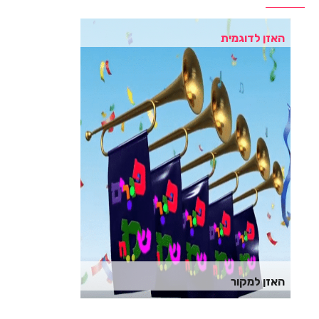
האזן לדוגמית
האזן למקור