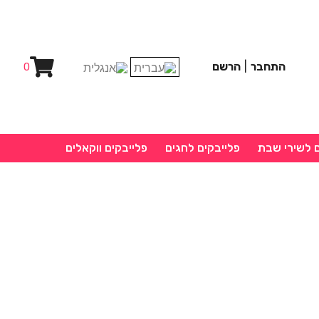
התחבר
|
הרשם
0
ם לשירי שבת
פלייבקים לחגים
פלייבקים ווקאלים