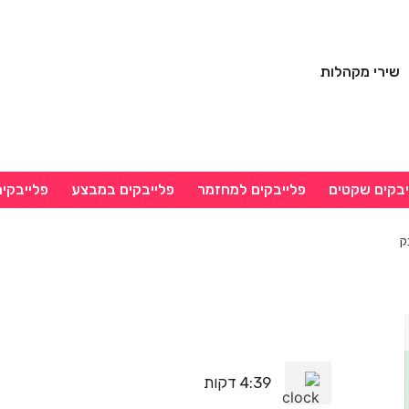
שירי מקהלות
יבקים שקטים
פלייבקים למחזמר
פלייבקים במבצע
פלייבקי
ק
4:39 דקות