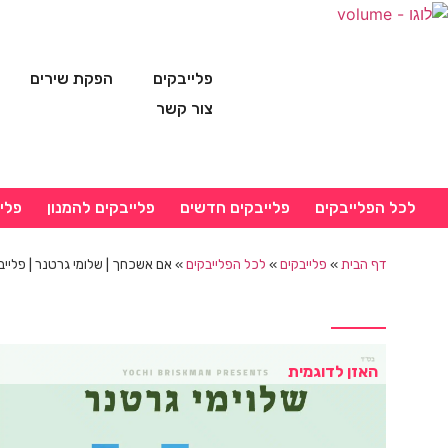
פלייבקים
הפקת שירים
צור קשר
לכל הפלייבקים
פלייבקים חדשים
פלייבקים להמנון
פלי
דף הבית
»
פלייבקים
»
לכל הפלייבקים
»
אם אשכחך | שלומי גרטנר | פלייב
האזן לדוגמית