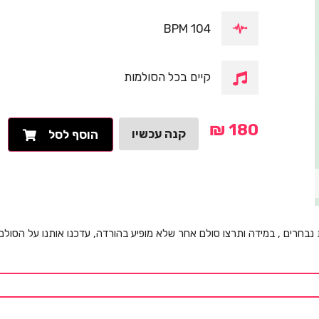
104 BPM
קיים בכל הסולמות
₪
180
קנה עכשיו
הוסף לסל
 נבחרים , במידה ותרצו סולם אחר שלא מופיע בהורדה, עדכנו אותנו על הסול