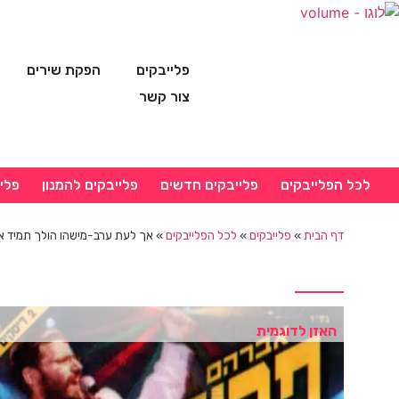
פלייבקים
הפקת שירים
צור קשר
לכל הפלייבקים
פלייבקים חדשים
פלייבקים להמנון
פלי
דף הבית
»
פלייבקים
»
לכל הפלייבקים
»
אך לעת ערב-מישהו הולך תמיד אית
האזן לדוגמית