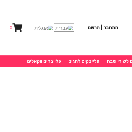
התחבר
|
הרשם
0
ם לשירי שבת
פלייבקים לחגים
פלייבקים ווקאלים