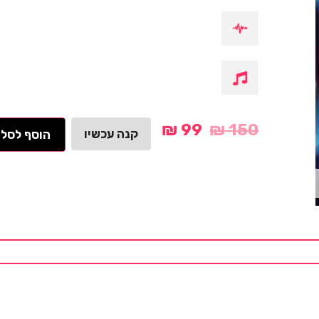
₪
99
₪
150
קנה עכשיו
הוסף לסל