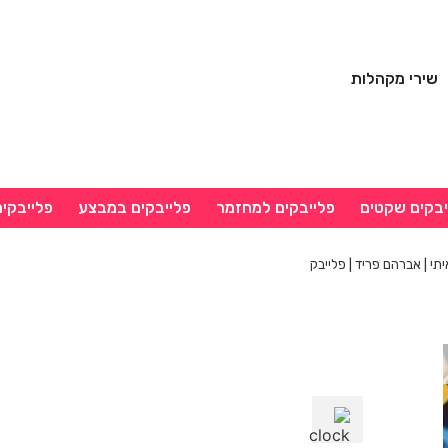
שירי מקהלות
יבקים שקטים
פלייבקים למחזמר
פלייבקים במבצע
פלייבקי
י | אברהם פריד | פלייבק