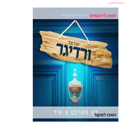
האזן לדוגמית
האזן למקור