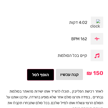
4:02 דקות
162 BPM
קיים בכל הסולמות
₪
150
קנה עכשיו
הוסף לסל
לאחר רכישת הפלייבק , תוכלו להוריד אותו ישירות מהאתר בסולמות
נבחרים , במידה ותרצו סולם אחר שלא מופיע בהורדה, עדכנו אותנו על
הסולם הרצוי ונשלח אותו למייל שלכם. בכל סולם שתבחרו תקבלו את