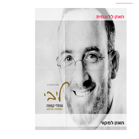
האזן לדוגמית
האזן למקור