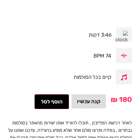
3:46 דקות
74 BPM
קיים בכל הסולמות
₪
180
קנה עכשיו
הוסף לסל
לאחר רכישת הפלייבק , תוכלו להוריד אותו ישירות מהאתר בסולמות
נבחרים , במידה ותרצו סולם אחר שלא מופיע בהורדה, עדכנו אותנו על
הסולם הרצוי ונשלח אותו למייל שלכם. בכל סולם שתבחרו תקבלו את