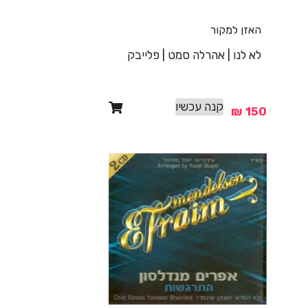
האזן למקור
לא לנו | אהרלה סמט | פלייבק
קנה עכשיו
₪
150