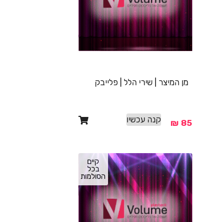
מן המיצר | שירי הלל | פלייבק
קנה עכשיו
₪
85
קיים
בכל
הסולמות