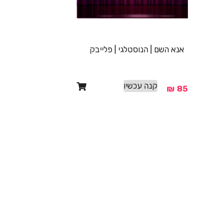
אנא השם | הנוסטלגי | פלייבק
קנה עכשיו
₪
85