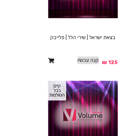
בצאת ישראל | שירי הלל | פלייבק
קנה עכשיו
₪
125
קיים
בכל
הסולמות