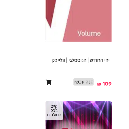
יהי החודש | הנוסטלגי | פלייבק
קנה עכשיו
₪
109
קיים
בכל
הסולמות