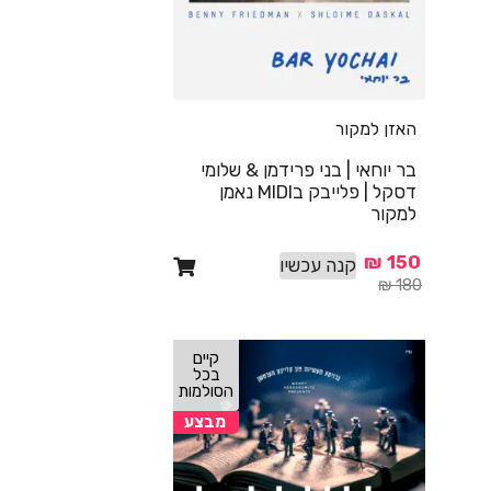
האזן למקור
בר יוחאי | בני פרידמן & שלומי
דסקל | פלייבק בMIDI נאמן
למקור
₪
150
קנה עכשיו
₪
180
קיים
בכל
הסולמות
מבצע