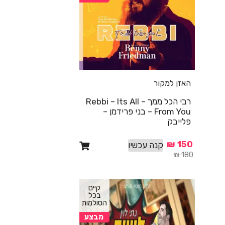
האזן למקור
רבי הכל ממך – Rebbi – Its All
From You – בני פרידמן –
פלייבק
₪
150
קנה עכשיו
₪
180
קיים
בכל
הסולמות
מבצע