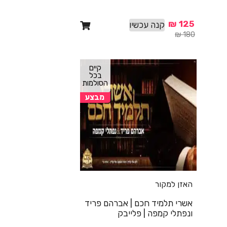
₪
125
קנה עכשיו
₪
180
קיים
בכל
הסולמות
מבצע
האזן למקור
אשרי תלמיד חכם | אברהם פריד
ונפתלי קמפה | פלייבק