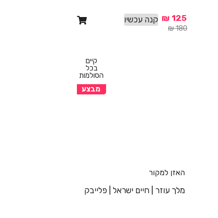
₪
125
קנה עכשיו
₪
180
קיים
בכל
הסולמות
מבצע
האזן למקור
מלך עוזר | חיים ישראל | פלייבק