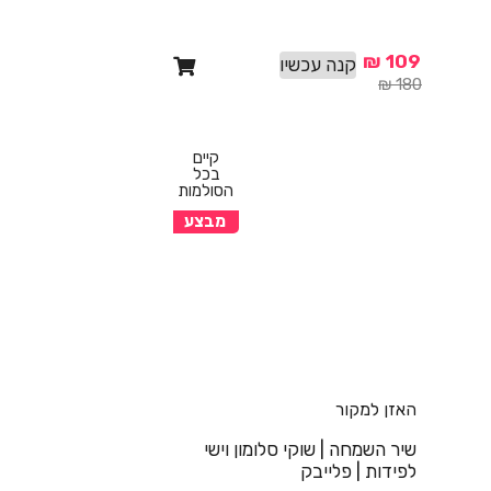
₪
109
קנה עכשיו
₪
180
קיים
בכל
הסולמות
מבצע
האזן למקור
שיר השמחה | שוקי סלומון וישי
לפידות | פלייבק