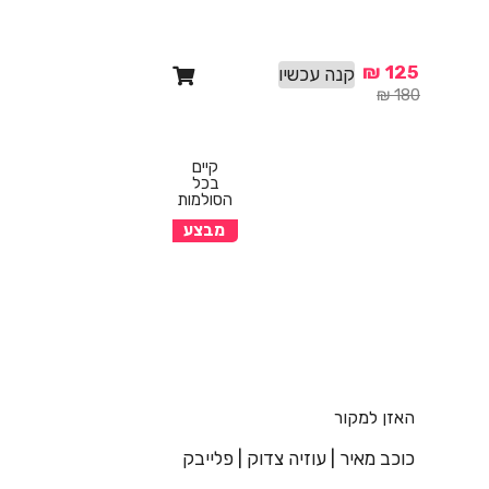
₪
125
קנה עכשיו
₪
180
קיים
בכל
הסולמות
מבצע
האזן למקור
כוכב מאיר | עוזיה צדוק | פלייבק