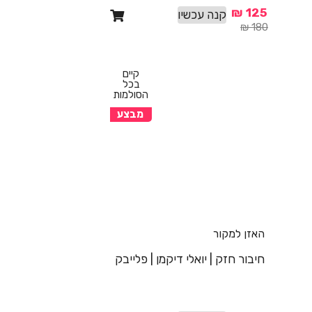
₪
125
קנה עכשיו
₪
180
קיים
בכל
הסולמות
מבצע
האזן למקור
חיבור חזק | יואלי דיקמן | פלייבק