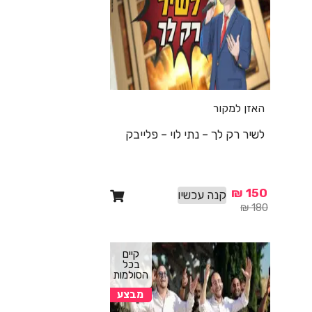
האזן למקור
לשיר רק לך – נתי לוי – פלייבק
₪
150
קנה עכשיו
₪
180
קיים
בכל
הסולמות
מבצע