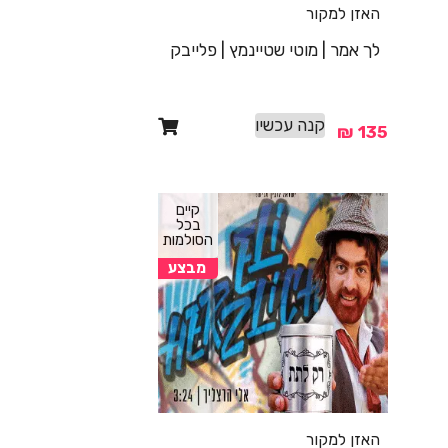
האזן למקור
לך אמר | מוטי שטיינמץ | פלייבק
קנה עכשיו
₪
135
קיים
בכל
הסולמות
מבצע
האזן למקור