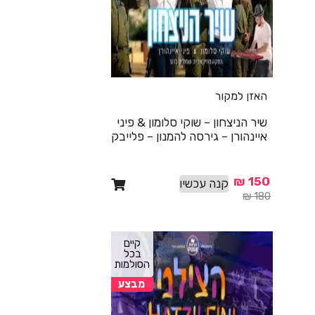
האזן למקור
שיר הניצחון – שוקי סלומון & פיני
איינהורן – גירסה להמנון – פלייבק
₪
150
קנה עכשיו
₪
180
קיים
בכל
הסולמות
מבצע