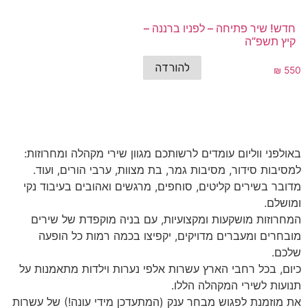
חדש! שיר פתיחה – לפניו ברננה –
קיץ תשפ”ה
להורדה
₪
550
באולפני ווליום עומדים לרשותכם מגוון שירי מקהלה ומחרוזות:
למסיבות סידור, מסיבות גמר, בת מצוות, ערבי הורים, ועוד.
מדובר בשירים קליטים, סוחפים, מרגשים ואהובים בעיבוד נקי
ומושלם.
המחרוזות מושקעות ומקצועיות, עם בניה מוקפדת של שירים
מובחרים ומעברים מדויקים, יקפיצו בכמה רמות כל הופעה
שלכם.
כיום, בכל רחבי הארץ עשרות אלפי נערות וילדות מתאמנות על
תנועות לשירי המקהלה הללו.
את מוזמנת לפגוש מבחר ענק (המתעדכן מידי עונה!) של עשרות