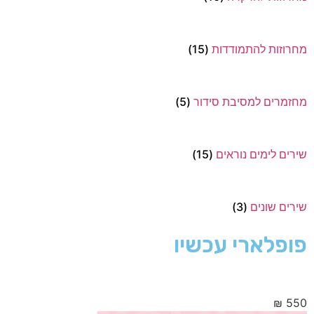
מחרוזות להתמודדות
(15)
מחזמרים למסיבת סידור
(5)
שירים לימים נוראים
(15)
שירים שונים
(3)
פופלארי עכשיו
חדש!! שיר פתיחה | במקהלות-קיץ תשפ”ד
₪
550