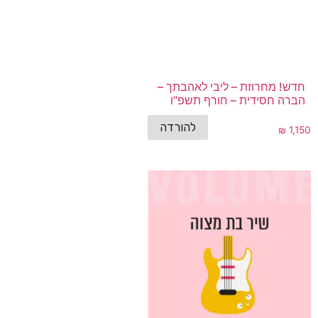
חדש! מחרוזת – ליבי לאהבתך –
הברה חסידית – חורף תשפ”ו
להורדה
₪
1,150