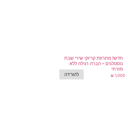
חדש! מחרוזת קריוקי שירי שבת
נוסטלגים – הברה רגילה ללא
מזרחי
להורדה
₪
1,000