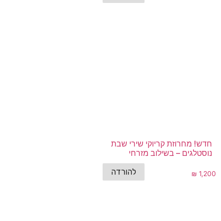
חדש! מחרוזת קריוקי שירי שבת
נוסטלגים – בשילוב מזרחי
להורדה
₪
1,200