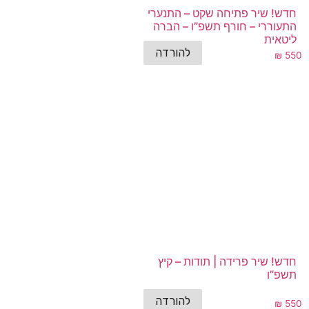
חדש! שיר פתיחה שקט – התנערי
התעוררי – חורף תשפ”ו – הברה
ליטאית
להורדה
₪
550
חדש! שיר פרידה | תודות – קיץ
תשפ”ו
להורדה
₪
550