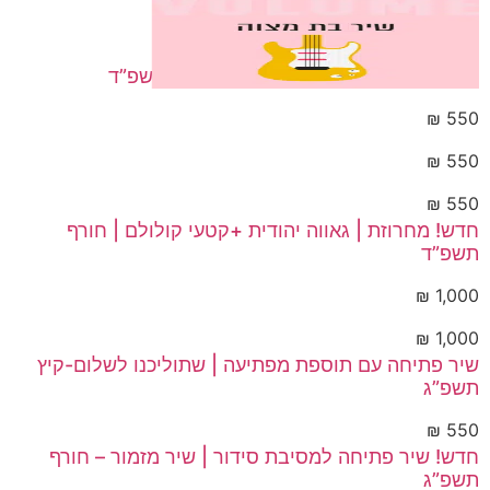
חדש!! שיר בת מצוה | תן לי כח | חורף תשפ”ד
550
₪
חדש!! | על אם ודרך | שיר לאמא – חורף תשפ”ד
550
₪
חדש!! שיר פתיחה | תזכנו-חורף תשפ”ד
₪
550
חדש! מחרוזת | גאווה יהודית +קטעי קולולם | חורף
תשפ”ד
1,000
₪
חדש! מחרוזת | אבטח בך+קטע תיפוף | חורף תשפ”ד
₪
1,000
שיר פתיחה עם תוספת מפתיעה | שתוליכנו לשלום-קיץ
תשפ”ג
₪
550
חדש! שיר פתיחה למסיבת סידור | שיר מזמור – חורף
תשפ”ג