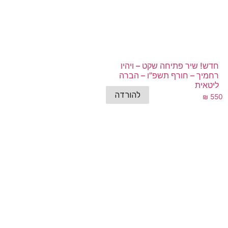
חדש! שיר פתיחה שקט – ויהיו
רחמיך – חורף תשפ”ו – הברה
ליטאית
להורדה
₪
550