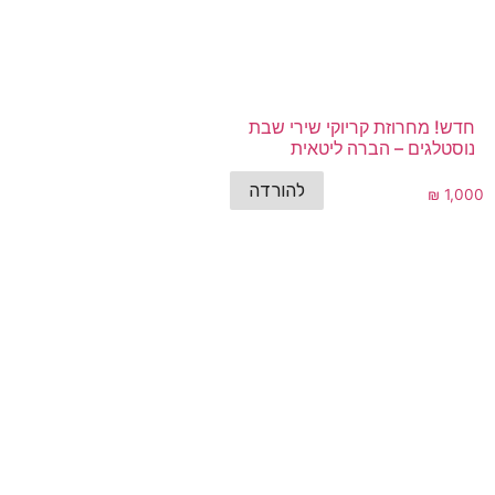
חדש! מחרוזת קריוקי שירי שבת
נוסטלגים – הברה ליטאית
להורדה
₪
1,000